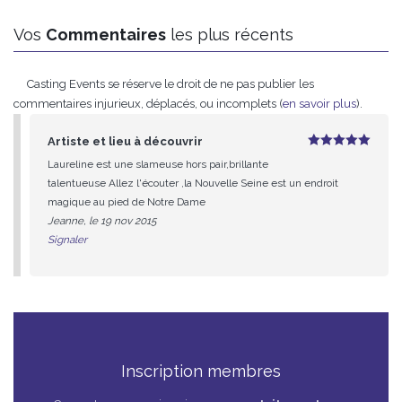
Vos
Commentaires
les plus récents
Casting Events se réserve le droit de ne pas publier les
commentaires injurieux, déplacés, ou incomplets (
en savoir plus
).
Artiste et lieu à découvrir
5
sur 5
Laureline est une slameuse hors pair,brillante
talentueuse Allez l'écouter ,la Nouvelle Seine est un endroit
magique au pied de Notre Dame
Jeanne, le 19 nov 2015
Signaler
Inscription membres