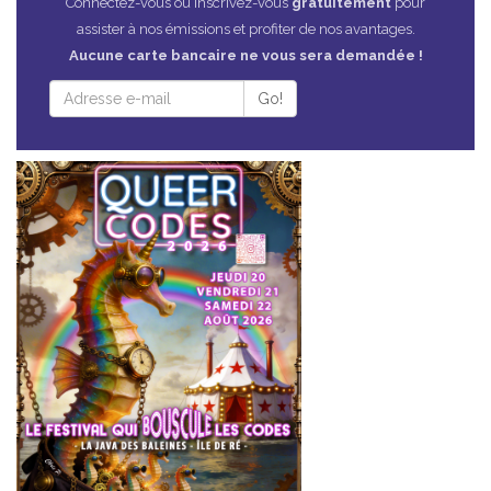
Connectez-vous ou inscrivez-vous
gratuitement
pour
assister à nos émissions et profiter de nos avantages.
Aucune carte bancaire ne vous sera demandée !
Go!