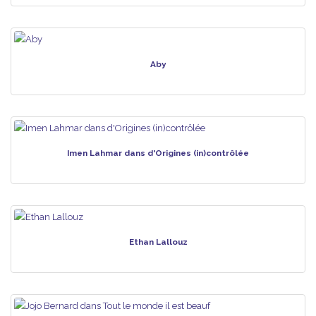
Aby
Imen Lahmar dans d'Origines (in)contrôlée
Ethan Lallouz