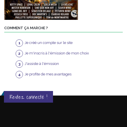
COMMENT ÇA MARCHE ?
Je créé un compte sur le site
Je m'inscris à l'émission de mon choix
J'assiste à l'émission
Je profite de mes avantages
Restez connecté !