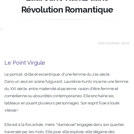
Révolution Romantique
One-(wo)man show
Le Point Virgule
Le portrait, drôle et excentrique, d'une femme du 21e siècle.
Dans un seul en scène fulgurant, Lauréline Kuntz incarne une femme
du XXI siècle, entre maternité alsacienne, raison d'être femme et
comédienne ou absurdités contemporaines. Elle enchaîne les
tableaux en jouant plusieurs personnages. Son esprit fuse à toute
vitesse !
Elle est à la fois artiste, mère, "slameuse" engagée dans son quartier,
traversée par les mots. Elle joue, elle explose, elle dégaine des