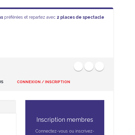
ns
préférées et repartez avec
2 places de spectacle
US
CONNEXION / INSCRIPTION
Inscription membres
Connectez-vous ou inscrivez-