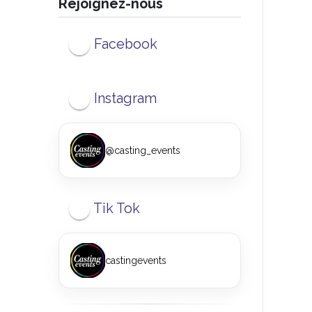
Rejoignez-nous
Facebook
Instagram
@casting_events
Tik Tok
castingevents