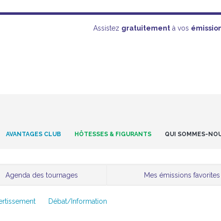
Assistez
gratuitement
à vos
émissio
AVANTAGES CLUB
HÔTESSES & FIGURANTS
QUI SOMMES-NO
Agenda des tournages
Mes émissions favorites
ertissement
Débat/Information