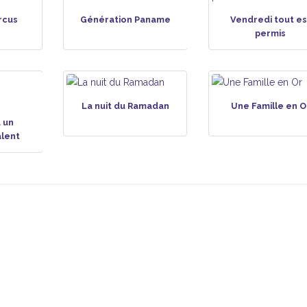
rcus
Génération Paname
Vendredi tout es
permis
La nuit du Ramadan
Une Famille en O
 un
alent