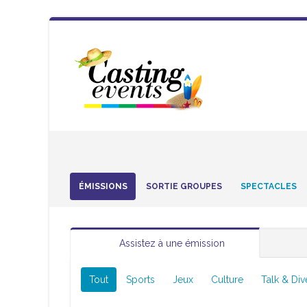
ÉMISSIONS
SORTIE GROUPES
SPECTACLES
Assistez à une émission
Tout
Sports
Jeux
Culture
Talk & Div