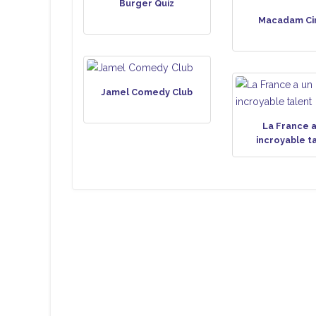
Burger Quiz
Macadam Ci
Jamel Comedy Club
La France a
incroyable t