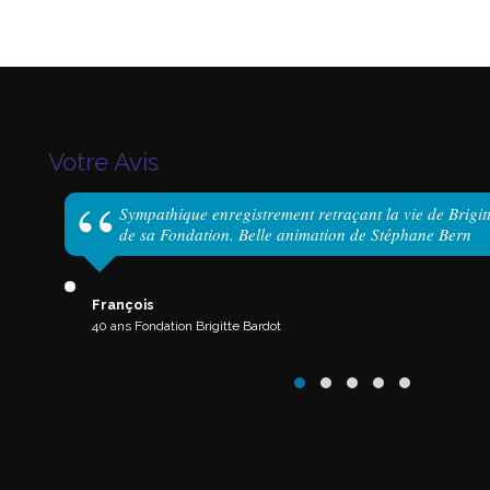
Votre Avis
Sympathique enregistrement retraçant la vie de Brigit
de sa Fondation. Belle animation de Stéphane Bern
François
40 ans Fondation Brigitte Bardot