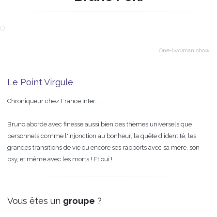
One-(wo)man show
Le Point Virgule
Chroniqueur chez France Inter...
Bruno aborde avec finesse aussi bien des thèmes universels que
personnels comme l'injonction au bonheur, la quête d'identité, les
grandes transitions de vie ou encore ses rapports avec sa mère, son
psy, et même avec les morts ! Et oui !
Vous êtes un
groupe
?