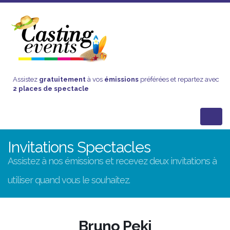
Assistez
gratuitement
à vos
émissions
préférées et repartez avec
2 places de spectacle
Invitations Spectacles
Assistez à nos émissions et recevez deux invitations à
utiliser quand vous le souhaitez.
Bruno Peki