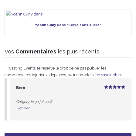
Yoann Cuny dans "Serré sans sucre"
Vos
Commentaires
les plus récents
Casting Events se réserve le droit de ne pas publier les
commentaires injurieux, déplacés, ou incomplets (
en savoir plus
).
Bien
5
sur 5
Grégory, le 30 jui 2026
Signaler