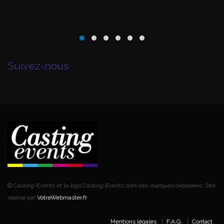
Suivez-nous
© Casting-Events et le logo Casting-Events sont des marques déposées. Site
réalisé par
VotreWebmaster.fr
Mentions légales
F.A.Q.
Contact