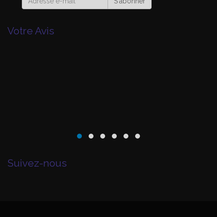
S'abonner
Votre Avis
Suivez-nous