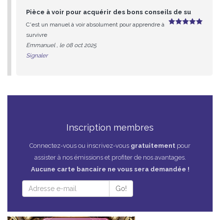
Pièce à voir pour acquérir des bons conseils de su
C'est un manuel à voir absolument pour apprendre à
5
sur 5
survivre
Emmanuel , le 08 oct 2025
Signaler
Inscription membres
Connectez-vous ou inscrivez-vous
gratuitement
pour
assister à nos émissions et profiter de nos avantages.
Aucune carte bancaire ne vous sera demandée !
Go!