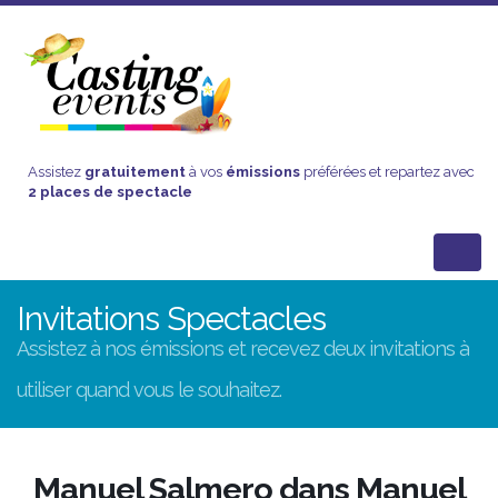
Assistez
gratuitement
à vos
émissions
préférées et repartez avec
2 places de spectacle
Invitations Spectacles
Assistez à nos émissions et recevez deux invitations à
utiliser quand vous le souhaitez.
Manuel Salmero dans Manuel