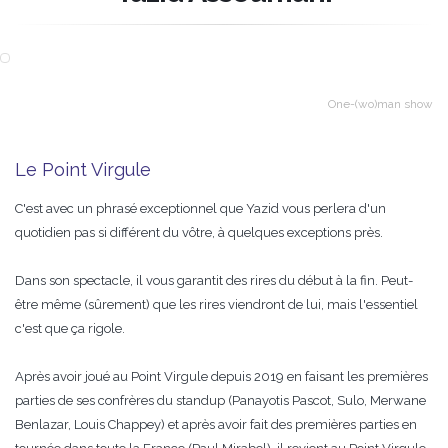
One-(wo)man show
Le Point Virgule
C'est avec un phrasé exceptionnel que Yazid vous perlera d'un
quotidien pas si différent du vôtre, à quelques exceptions près.
Dans son spectacle, il vous garantit des rires du début à la fin. Peut-
être même (sûrement) que les rires viendront de lui, mais l'essentiel
c'est que ça rigole.
Après avoir joué au Point Virgule depuis 2019 en faisant les premières
parties de ses confrères du standup (Panayotis Pascot, Sulo, Merwane
Benlazar, Louis Chappey) et après avoir fait des premières parties en