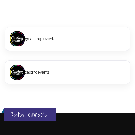
@casting_events
castingevents
Restez connecté !