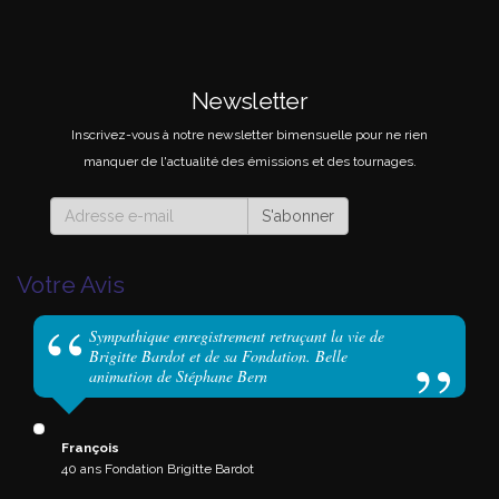
Newsletter
Inscrivez-vous à notre newsletter bimensuelle pour ne rien
manquer de l'actualité des émissions et des tournages.
S'abonner
Votre Avis
Sympathique enregistrement retraçant la vie de
Brigitte Bardot et de sa Fondation. Belle
animation de Stéphane Bern
François
40 ans Fondation Brigitte Bardot