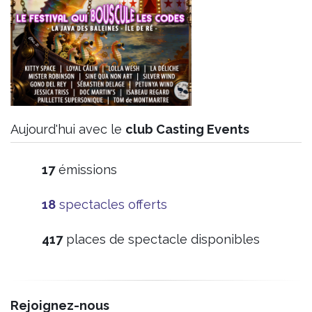
Aujourd'hui avec le
club Casting Events
19
émissions
20
spectacles offerts
465
places de spectacle disponibles
Rejoignez-nous