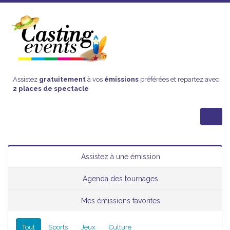
Assistez
gratuitement
à vos
émissions
préférées et repartez avec
2 places de spectacle
Assistez à une émission
Agenda des tournages
Mes émissions favorites
Tout
Sports
Jeux
Culture